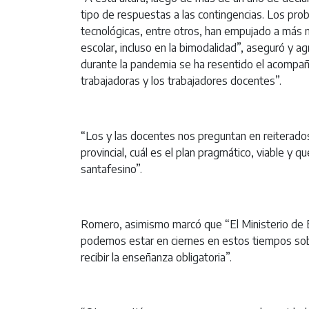
tipo de respuestas a las contingencias. Los prob
tecnológicas, entre otros, han empujado a más n
escolar, incluso en la bimodalidad”, aseguró y
durante la pandemia se ha resentido el acompañ
trabajadoras y los trabajadores docentes”.
“Los y las docentes nos preguntan en reiterado
provincial, cuál es el plan pragmático, viable y
santafesino”.
Romero, asimismo marcó que “El Ministerio de E
podemos estar en ciernes en estos tiempos sobr
recibir la enseñanza obligatoria”.