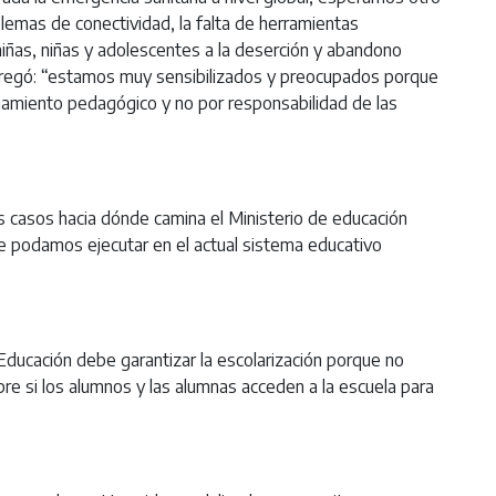
lemas de conectividad, la falta de herramientas
iñas, niñas y adolescentes a la deserción y abandono
 agregó: “estamos muy sensibilizados y preocupados porque
amiento pedagógico y no por responsabilidad de las
s casos hacia dónde camina el Ministerio de educación
 que podamos ejecutar en el actual sistema educativo
ducación debe garantizar la escolarización porque no
e si los alumnos y las alumnas acceden a la escuela para