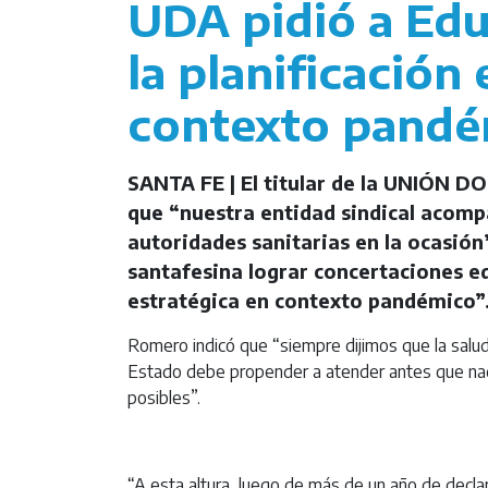
UDA pidió a Ed
la planificación
contexto pandé
SANTA FE | El titular de la UNIÓN 
que “nuestra entidad sindical acomp
autoridades sanitarias en la ocasió
santafesina lograr concertaciones ed
estratégica en contexto pandémico”
Romero indicó que “siempre dijimos que la salud 
Estado debe propender a atender antes que nada
posibles”.
“A esta altura, luego de más de un año de declar