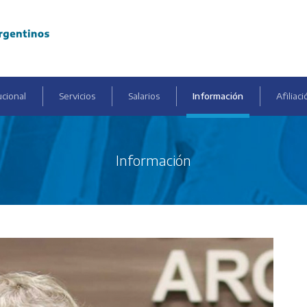
ucional
Servicios
Salarios
Información
Afiliaci
Información