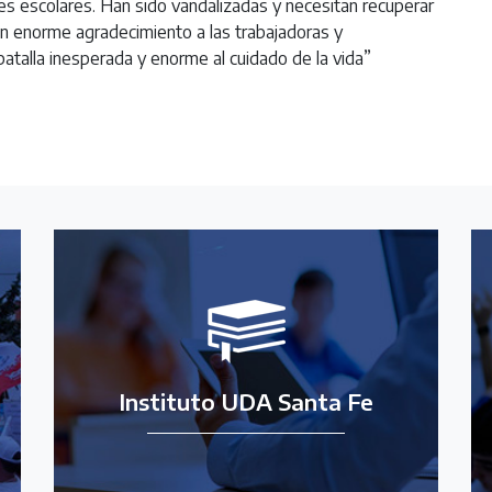
es escolares. Han sido vandalizadas y necesitan recuperar
s un enorme agradecimiento a las trabajadoras y
batalla inesperada y enorme al cuidado de la vida”
Instituto UDA Santa Fe