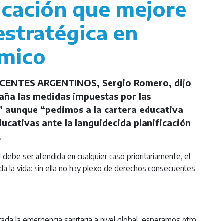
ucación que mejore
 estratégica en
mico
DOCENTES ARGENTINOS, Sergio Romero, dijo
aña las medidas impuestas por las
n” aunque “pedimos a la cartera educativa
ucativas ante la languidecida planificación
.
debe ser atendida en cualquier caso prioritariamente, el
 la vida: sin ella no hay plexo de derechos consecuentes
ada la emergencia sanitaria a nivel global, esperamos otro