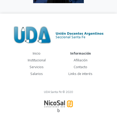
(current)
Inicio
Información
Institucional
Afiliación
Servicios
Contacto
Salarios
Links de interés
UDA Santa Fe © 2020
b