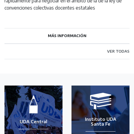
rápidamente para negociar en el ámbito de la de la ley de
convenciones colectivas docentes estatales
MÁS INFORMACIÓN
VER TODAS
Instituto UDA
UDA Central
Santa Fe