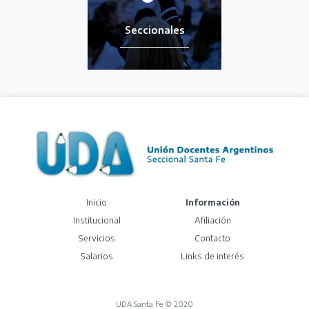
Seccionales
(current)
Inicio
Información
Institucional
Afiliación
Servicios
Contacto
Salarios
Links de interés
UDA Santa Fe © 2020