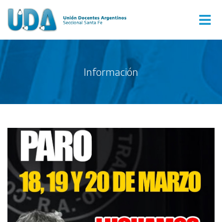
Información