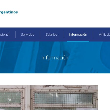
ucional
Servicios
Salarios
Información
Afiliaci
Información