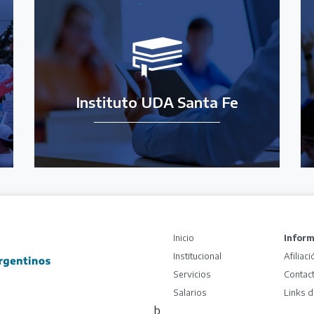
Instituto UDA Santa Fe
(current)
Inicio
Infor
Institucional
Afiliaci
Servicios
Contac
Salarios
Links d
b