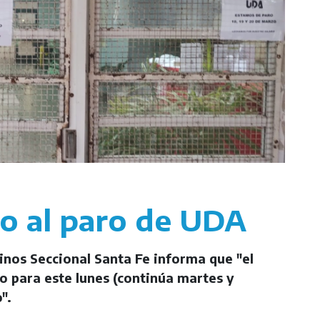
o al paro de UDA
inos Seccional Santa Fe informa que "el
o para este lunes (continúa martes y
".