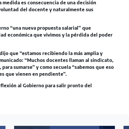
la medida es consecuencia de una decisión
voluntad del docente y naturalmente sus
rno “una nueva propuesta salarial” que
idad económica que vivimos y la pérdida del poder
 dijo que “estamos recibiendo la más amplia y
municado: “Muchos docentes llaman al sindicato,
, para sumarse” y como secuela “sabemos que eso
es que vienen en pendiente”.
eflexión al Gobierno para salir pronto del