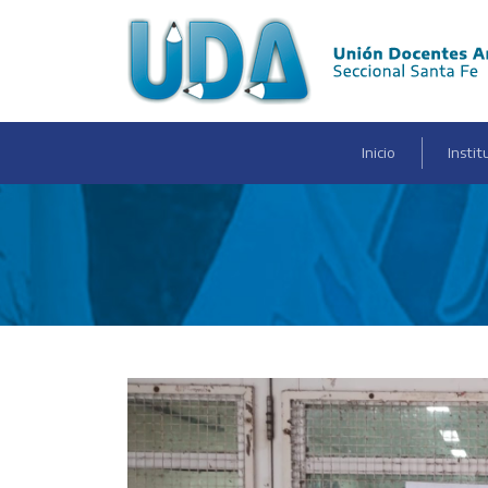
(current)
Inicio
Instit