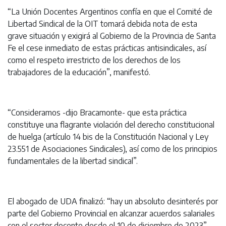
“La Unión Docentes Argentinos confía en que el Comité de
Libertad Sindical de la OIT tomará debida nota de esta
grave situación y exigirá al Gobierno de la Provincia de Santa
Fe el cese inmediato de estas prácticas antisindicales, así
como el respeto irrestricto de los derechos de los
trabajadores de la educación”, manifestó.
“Consideramos -dijo Bracamonte- que esta práctica
constituye una flagrante violación del derecho constitucional
de huelga (artículo 14 bis de la Constitución Nacional y Ley
23.551 de Asociaciones Sindicales), así como de los principios
fundamentales de la libertad sindical”.
El abogado de UDA finalizó: “hay un absoluto desinterés por
parte del Gobierno Provincial en alcanzar acuerdos salariales
con el sector docente desde el 10 de diciembre de 2023”